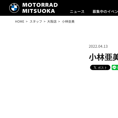
ニュース
募集中のイベ
HOME
スタッフ
大阪店
小林亜美
2022.04.13
小林亜