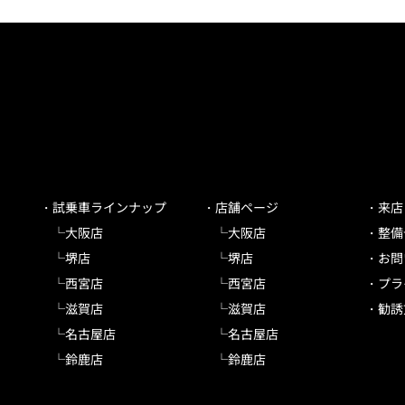
試乗車ラインナップ
店舗ページ
来店
大阪店
大阪店
整備
堺店
堺店
お問
西宮店
西宮店
プラ
滋賀店
滋賀店
勧誘
名古屋店
名古屋店
鈴鹿店
鈴鹿店