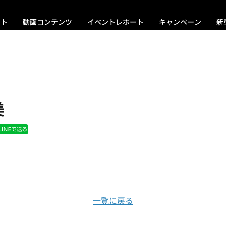
ント
動画コンテンツ
イベントレポート
キャンペーン
新
美
一覧に戻る