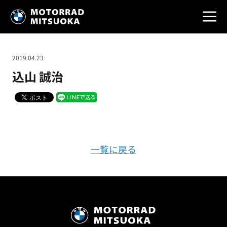
2019.04.23
込山 誠治
一覧に戻る