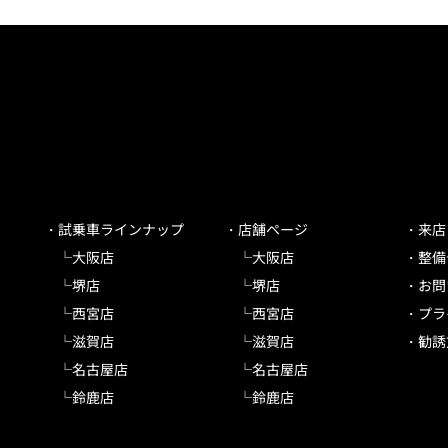
試乗車ラインナップ
店舗ページ
来店
大阪店
大阪店
整備
堺店
堺店
お問
西宮店
西宮店
プラ
滋賀店
滋賀店
勧誘
名古屋店
名古屋店
鈴鹿店
鈴鹿店