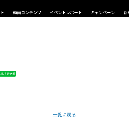
ント
動画コンテンツ
イベントレポート
キャンペーン
新
一覧に戻る