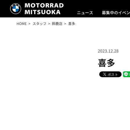
ニュース
募集中のイベ
HOME
スタッフ
鈴鹿店
喜多
2023.12.28
喜多