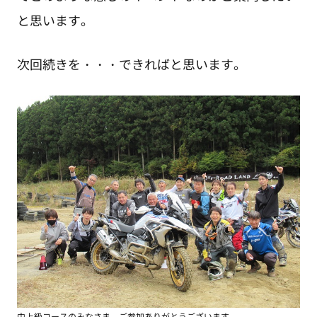
と思います。
次回続きを・・・できればと思います。
中上級コースのみなさま、ご参加ありがとうございます。