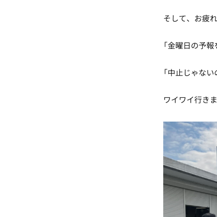
そして、お疲
「金曜日の予報
「中止じゃない
ワイワイ行き