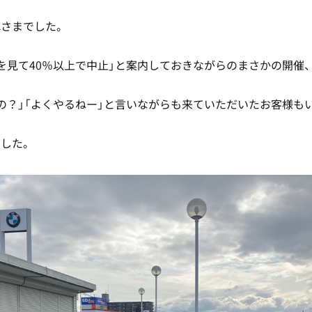
れさまでした。
を見て40％以上で中止」と案内しておきながらのまさかの開催
の？」「よくやるねー」と言いながらも来ていただいたお客様も
ました。