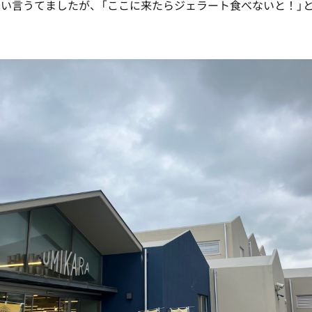
い言うてましたが、「ここに来たらジェラート食べないと！」