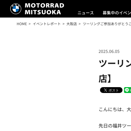
ニュース
募集中のイベ
HOME
イベントレポート
大阪店
ツーリングご参加ありがとうご
2025.06.05
ツーリ
店】
こんにちは、
先日の福井ツ