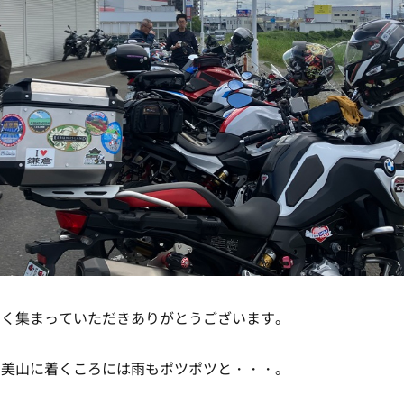
多く集まっていただきありがとうございます。
 美山に着くころには雨もポツポツと・・・。