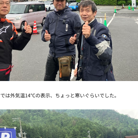
では外気温14℃の表示、ちょっと寒いぐらいでした。