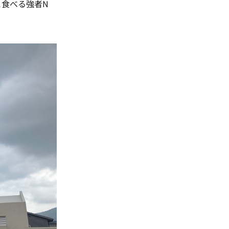
と食べる強者N