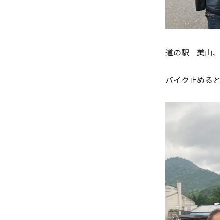
道の駅 美山
バイク止める