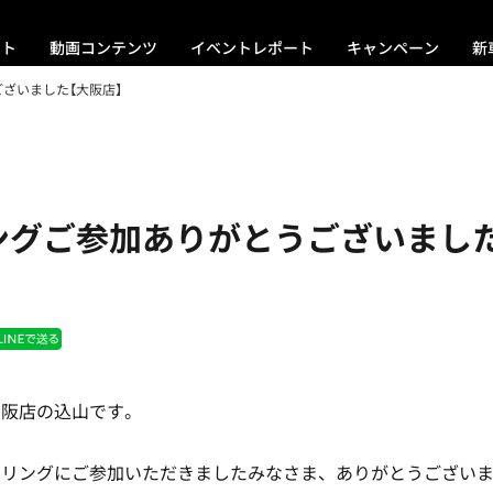
ント
動画コンテンツ
イベントレポート
キャンペーン
新
ざいました【大阪店】
ングご参加ありがとうございました
大阪店の込山です。
ーリングにご参加いただきましたみなさま、ありがとうござい