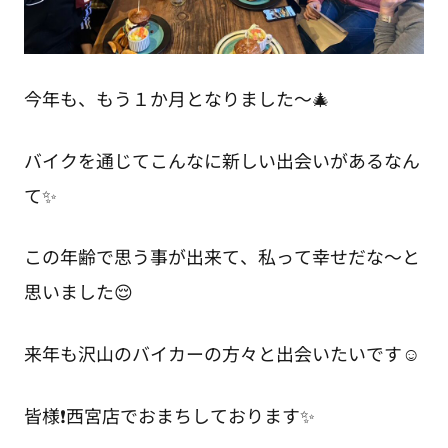
今年も、もう１か月となりました～🎄
バイクを通じてこんなに新しい出会いがあるなん
て✨
この年齢で思う事が出来て、私って幸せだな～と
思いました😌
来年も沢山のバイカーの方々と出会いたいです☺️
皆様❗西宮店でおまちしております✨