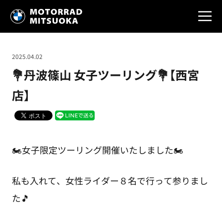
2025.04.02
💐丹波篠山 女子ツーリング💐【西宮
店】
🏍️女子限定ツーリング開催いたしました🏍️
私も入れて、女性ライダー８名で行って参りまし
た🎵