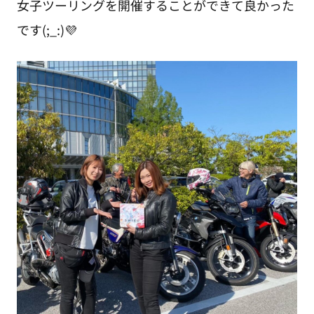
女子ツーリングを開催することができて良かった
です(;_:)💜