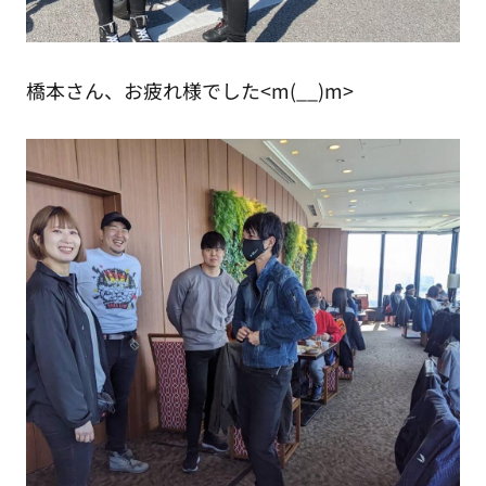
橋本さん、お疲れ様でした<m(__)m>