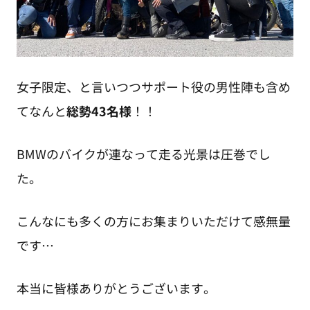
女子限定、と言いつつサポート役の男性陣も含め
てなんと
総勢43名様
！！
BMWのバイクが連なって走る光景は圧巻でし
た。
こんなにも多くの方にお集まりいただけて感無量
です…
本当に皆様ありがとうございます。