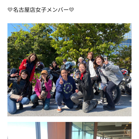
💛名古屋店女子メンバー💛