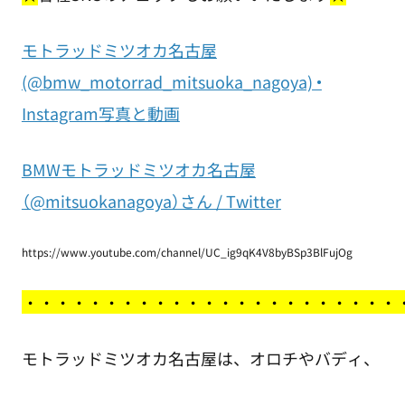
モトラッドミツオカ名古屋
(@bmw_motorrad_mitsuoka_nagoya) •
Instagram写真と動画
BMWモトラッドミツオカ名古屋
（@mitsuokanagoya）さん / Twitter
https://www.youtube.com/channel/UC_ig9qK4V8byBSp3BlFujOg
・
・・・・・・・・・・・・・・・・・・・・・・
モトラッドミツオカ名古屋は、オロチやバディ、