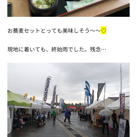
お蕎麦セットとっても美味しそう～～
♡
現地に着いても、終始雨でした。残念…