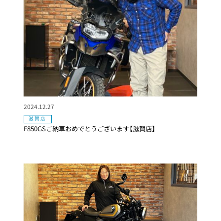
2024.12.27
滋賀店
F850GSご納車おめでとうございます【滋賀店】