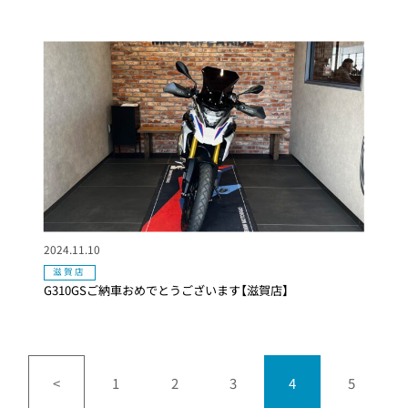
2024.11.10
滋賀店
G310GSご納車おめでとうございます【滋賀店】
<
1
2
3
4
5