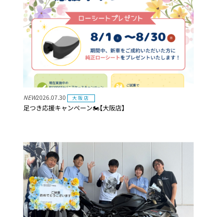
NEW
2026.07.30
大阪店
足つき応援キャンペーン🏍️【大阪店】