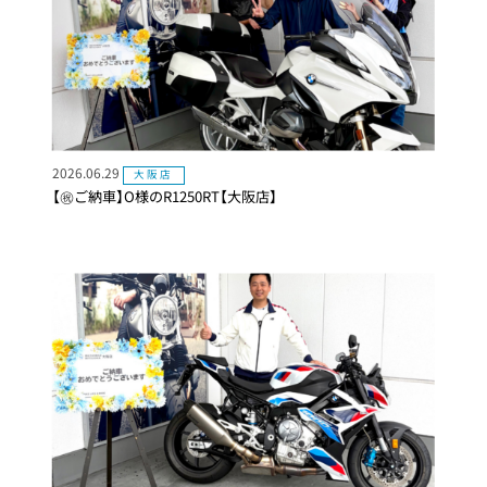
2026.06.29
大阪店
【㊗️ご納車】O様のR1250RT【大阪店】