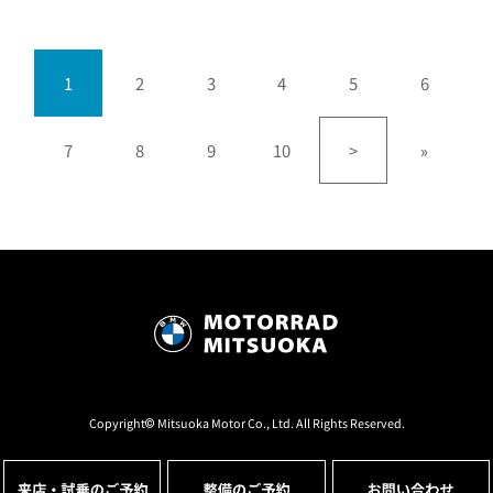
1
2
3
4
5
6
7
8
9
10
>
»
Copyright© Mitsuoka Motor Co., Ltd. All Rights Reserved.