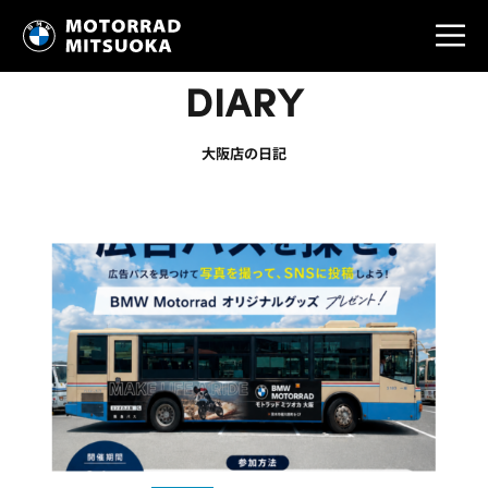
DIARY
大阪店の日記