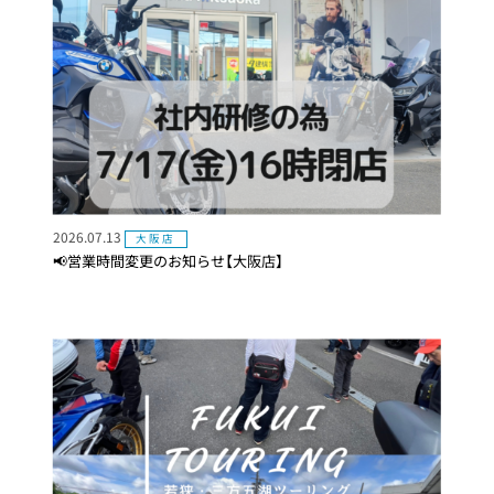
2026.07.13
大阪店
📢営業時間変更のお知らせ【大阪店】