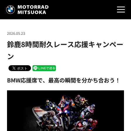
2026.05.23
鈴鹿8時間耐久レース応援キャンペー
ン
BMW応援席で、最高の瞬間を分かち合おう！