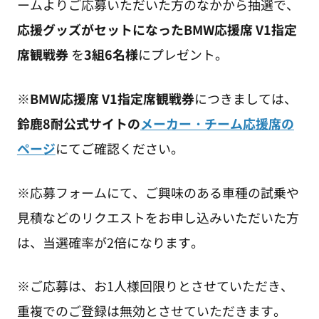
ームよりご応募いただいた方のなかから抽選で、
応援グッズがセットになったBMW応援席 V1指定
席観戦券
を
3組6名様
にプレゼント。
※
BMW応援席 V1指定席観戦券
につきましては、
鈴鹿8耐公式サイトの
メーカー・チーム応援席の
ページ
にてご確認ください。
※応募フォームにて、ご興味のある車種の試乗や
見積などのリクエストをお申し込みいただいた方
は、当選確率が2倍になります。
※ご応募は、お1人様回限りとさせていただき、
重複でのご登録は無効とさせていただきます。