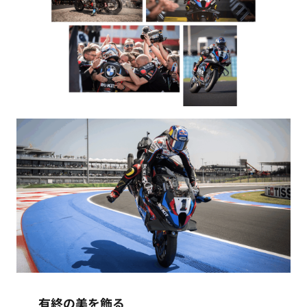
有終の美を飾る