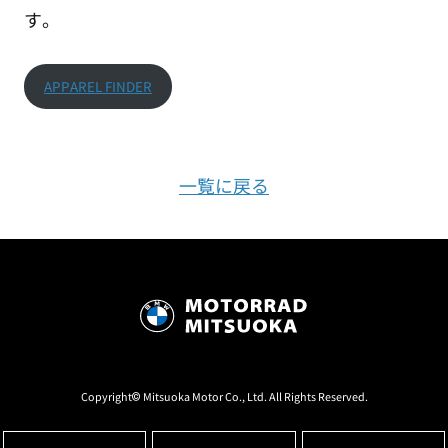
す。
APPAREL FINDER
一覧に戻る
Copyright© Mitsuoka Motor Co., Ltd. All Rights Reserved.