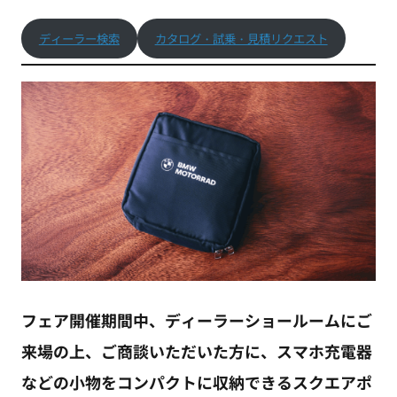
ディーラー検索
カタログ・試乗・見積リクエスト
フェア開催期間中、ディーラーショールームにご
来場の上、ご商談いただいた方に、スマホ充電器
などの小物をコンパクトに収納できるスクエアポ