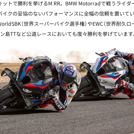
ットで勝利を挙げるM RR。BMW Motorradで戦うライ
バイクの妥協のないパフォーマンスに全幅の信頼を置いてい
のWorldSBK（世界スーパーバイク選手権）やEWC（世界耐久
マン島TTなど公道レースにおいても度々勝利を挙げています