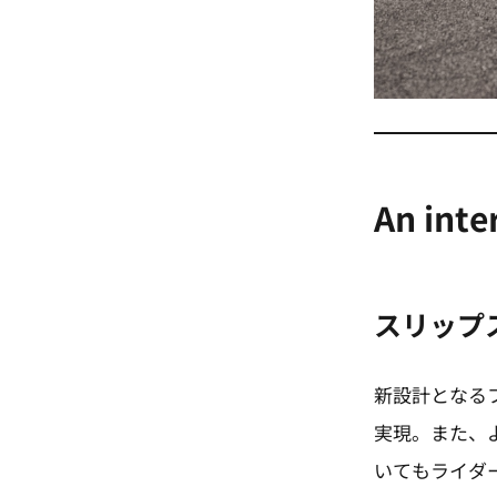
An inte
スリップ
新設計となる
実現。また、
いてもライダ