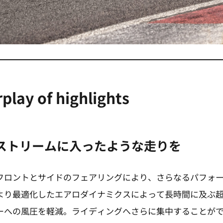
rplay of highlights
ストリームに入ったような走りを
フロントとサイドのフェアリングにより、さらなるパフォ
より最適化したエアロダイナミクスによって長時間に及ぶ
ーへの風圧を軽減。ライディングへさらに集中することが