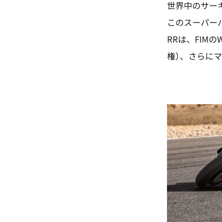
世界中のサーキ
このスーパー
RRは、FIM
権）、さらに