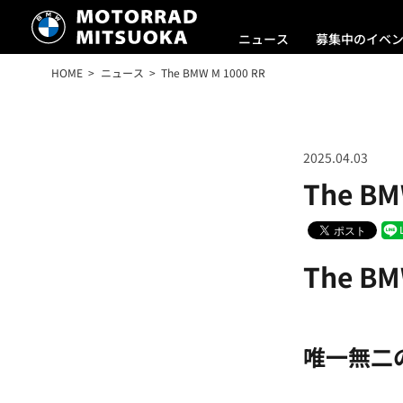
ニュース
募集中のイベ
HOME
ニュース
The BMW M 1000 RR
2025.04.03
The BM
The BM
唯一無二