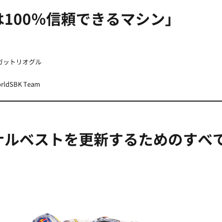
Rは100％信頼できるマシン」
ガットリオグル
rldSBK Team
ナルベストを更新するためのすべ