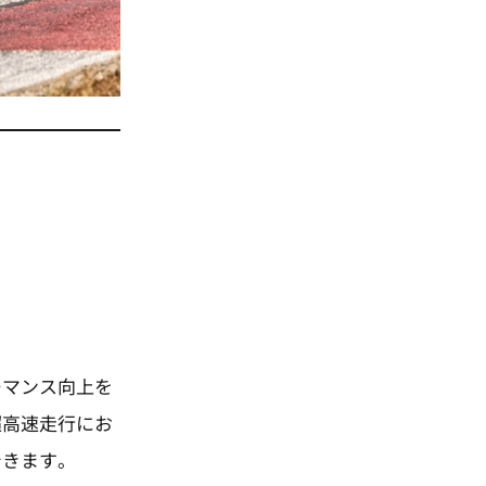
ーマンス向上を
超高速走行にお
できます。