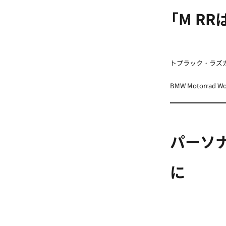
「M R
トプラック・ラズ
BMW Motorrad Wo
パーソ
に