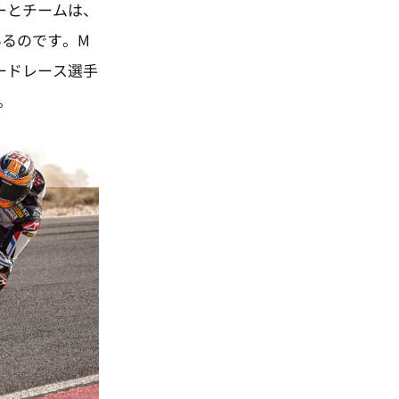
ダーとチームは、
るのです。M
ロードレース選手
。