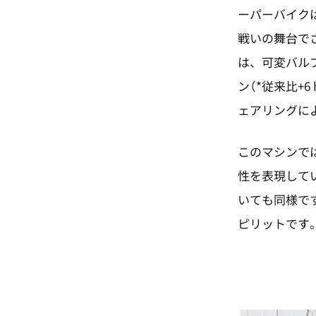
ーパーバイク
戦いの舞台でさ
は、可変バルブ
ン（*従来比+
ェアリングに
このマシンで
性を表現していま
いても同様で
ピリットです