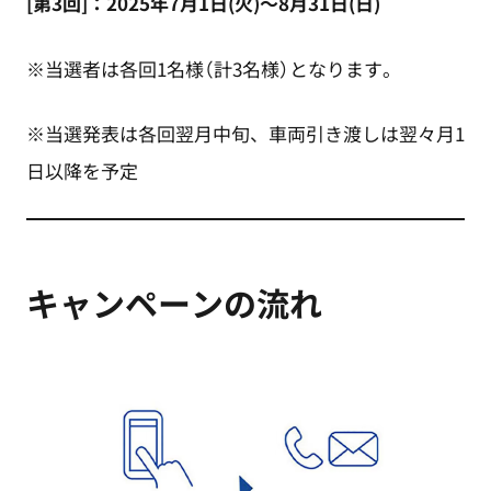
[第3回]：2025年7月1日(火)～8月31日(日)
※当選者は各回1名様（計3名様）となります。
※当選発表は各回翌月中旬、車両引き渡しは翌々月1
日以降を予定
キャンペーンの流れ