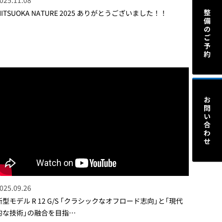
MITSUOKA NATURE 2025 ありがとうございました！！
025.09.26
新型モデル R 12 G/S 「クラシックなオフロード志向」と「現代
的な技術」の融合を目指…