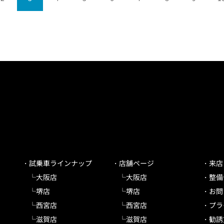
試乗車ラインナップ
店舗ページ
来店
大阪店
大阪店
整備
堺店
堺店
お問
西宮店
西宮店
プラ
滋賀店
滋賀店
勧誘