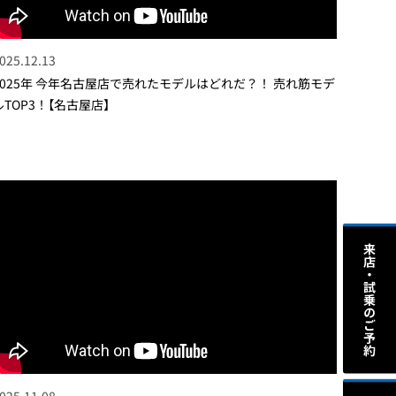
025.12.13
2025年 今年名古屋店で売れたモデルはどれだ？！ 売れ筋モデ
ルTOP3！【名古屋店】
025.11.08