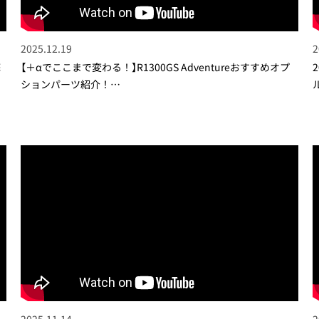
2025.12.19
2
底
【＋αでここまで変わる！】R1300GS Adventureおすすめオプ
ションパーツ紹介！…
2025.11.14
2