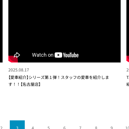
2025.08.17
2
【愛車紹介】シリーズ第１弾！スタッフの愛車を紹介しま
す！！【名古屋店】
2
3
4
5
6
7
8
9
1