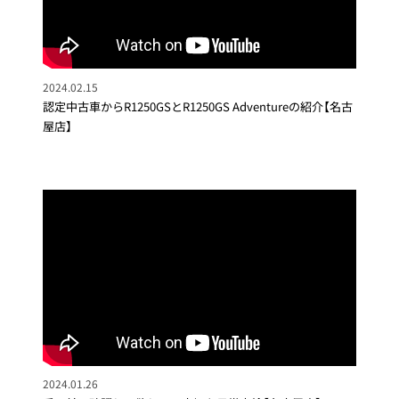
2024.02.15
認定中古車からR1250GSとR1250GS Adventureの紹介【名古
屋店】
2024.01.26