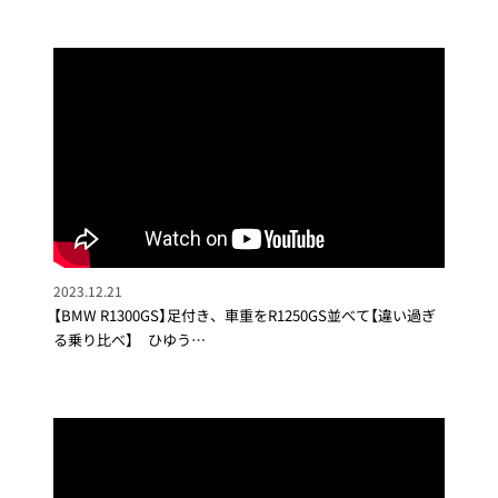
2023.12.21
【BMW R1300GS】足付き、車重をR1250GS並べて【違い過ぎ
る乗り比べ】 ひゆう…