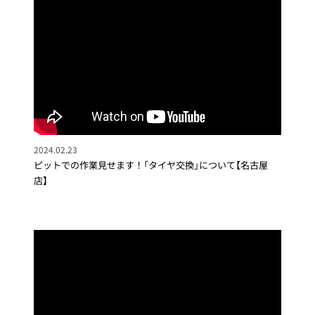
2024.02.23
ピットでの作業見せます！「タイヤ交換」について【名古屋
店】