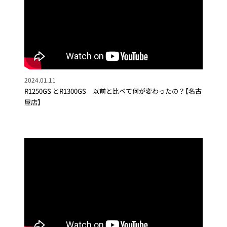
2024.01.11
R1250GS とR1300GS 以前と比べて何が変わったの？【名古
屋店】