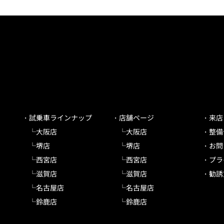
試乗車ラインナップ
店舗ページ
来店
大阪店
大阪店
整備
堺店
堺店
お問
西宮店
西宮店
プラ
滋賀店
滋賀店
勧誘
名古屋店
名古屋店
鈴鹿店
鈴鹿店