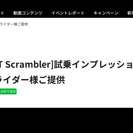
ント
動画コンテンツ
イベントレポート
キャンペーン
新
ッチョライダー様ご提供
neT Scrambler]試乗インプレッ
ライダー様ご提供