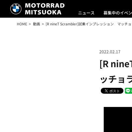
ニュース
募集中のイベ
HOME
動画
[R nineT Scrambler]試乗インプレッション マ
2022.02.17
[R ni
ッチョ