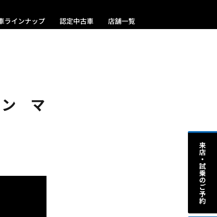
車ラインナップ
認定中古車
店舗一覧
ション マ