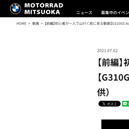
ニュース
募集中のイベ
HOME
動画
【前編】初心者が一人で山行く前に見る動画【G310GS Adve
2021.07.02
【前編
【G310
供）