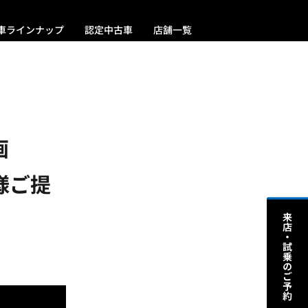
車ラインナップ
認定中古車
店舗一覧
画
ん様ご提