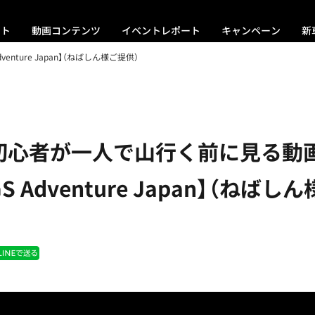
ント
動画コンテンツ
イベントレポート
キャンペーン
新
nture Japan】（ねばしん様ご提供）
】初心者が一人で山行く前に見る動
GS Adventure Japan】（ねばし