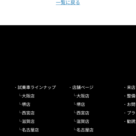
一覧に戻る
試乗車ラインナップ
店舗ページ
来店
大阪店
大阪店
整備
堺店
堺店
お問
西宮店
西宮店
プラ
滋賀店
滋賀店
勧誘
名古屋店
名古屋店