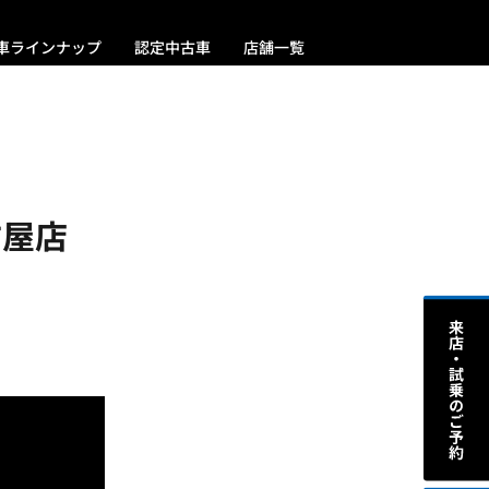
車ラインナップ
認定中古車
店舗一覧
古屋店