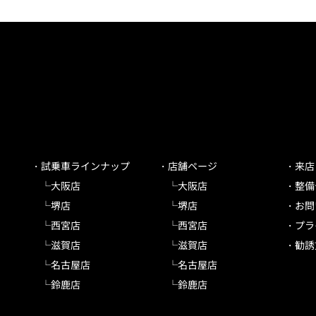
試乗車ラインナップ
店舗ページ
来店
大阪店
大阪店
整備
堺店
堺店
お問
西宮店
西宮店
プラ
滋賀店
滋賀店
勧誘
名古屋店
名古屋店
鈴鹿店
鈴鹿店