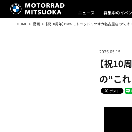
ニュース
募集中のイベ
HOME
動画
【祝10周年】BMWモトラッドミツオカ名古屋店の“これ
2026.05.15
【祝10
の“これ