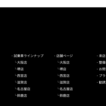
試乗車ラインナップ
店舗ページ
来店
大阪店
大阪店
整備
堺店
堺店
お問
西宮店
西宮店
プラ
滋賀店
滋賀店
勧誘
名古屋店
名古屋店
鈴鹿店
鈴鹿店