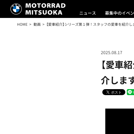
ニュース
募集中のイベ
HOME
動画
【愛車紹介】シリーズ第１弾！スタッフの愛車を紹介し
2025.08.17
【愛車
介します