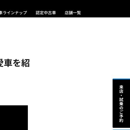
車ラインナップ
認定中古車
店舗一覧
愛車を紹