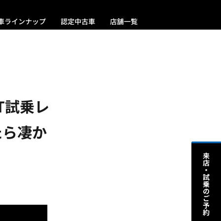
車ラインナップ
認定中古車
店舗一覧
eT試乗レ
たら凄か