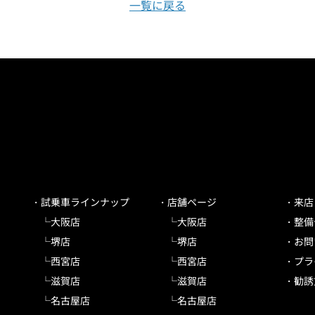
一覧に戻る
試乗車ラインナップ
店舗ページ
来店
大阪店
大阪店
整備
堺店
堺店
お問
西宮店
西宮店
プラ
滋賀店
滋賀店
勧誘
名古屋店
名古屋店