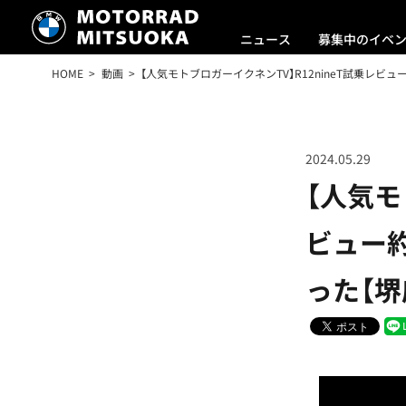
ニュース
募集中のイベ
HOME
動画
【人気モトブロガーイクネンTV】R12nineT試乗レビ
2024.05.29
【人気モ
ビュー
った【堺