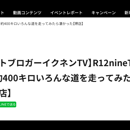
ント
動画コンテンツ
イベントレポート
キャンペーン
新
ュー約400キロいろんな道を走ってみたら凄かった【堺店】
トブロガーイクネンTV】R12nin
約400キロいろんな道を走ってみ
店】