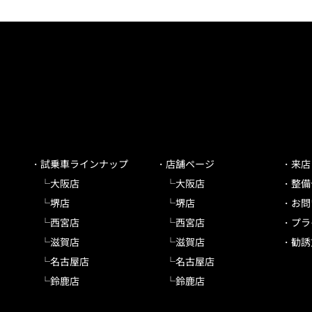
試乗車ラインナップ
店舗ページ
来店
大阪店
大阪店
整備
堺店
堺店
お問
西宮店
西宮店
プラ
滋賀店
滋賀店
勧誘
名古屋店
名古屋店
鈴鹿店
鈴鹿店