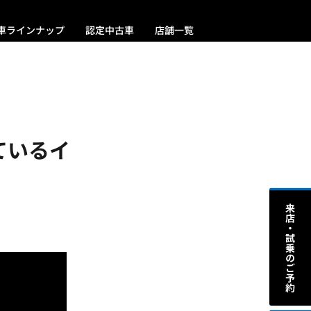
車ラインナップ
認定中古車
店舗一覧
ているイ