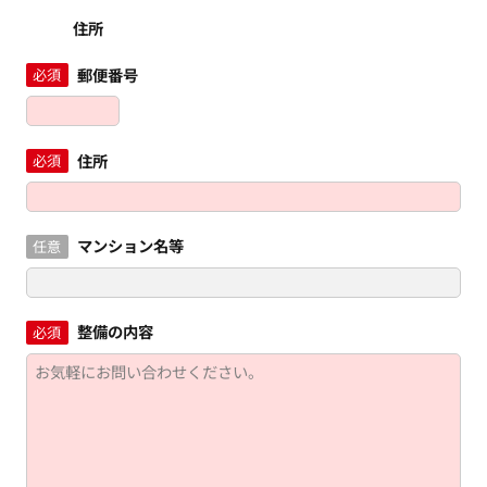
住所
郵便番号
必須
住所
必須
マンション名等
任意
整備の内容
必須