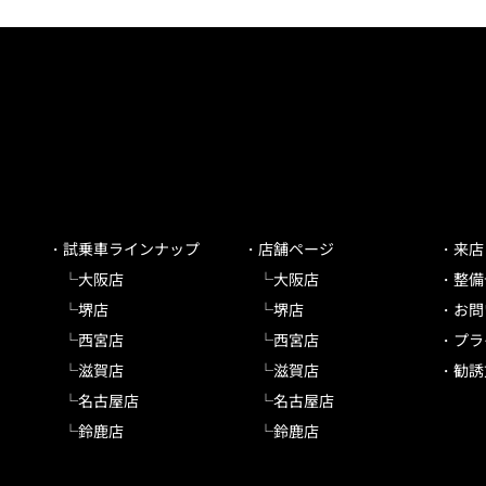
試乗車ラインナップ
店舗ページ
来店
大阪店
大阪店
整備
堺店
堺店
お問
西宮店
西宮店
プラ
滋賀店
滋賀店
勧誘
名古屋店
名古屋店
鈴鹿店
鈴鹿店