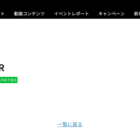
ント
動画コンテンツ
イベントレポート
キャンペーン
新
R
一覧に戻る