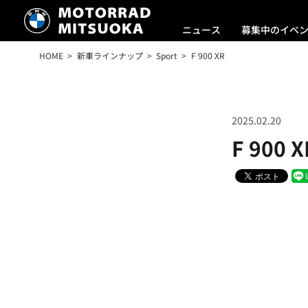
ニュース
募集中のイベ
HOME
新車ラインナップ
Sport
F 900 XR
2025.02.20
F 900 X