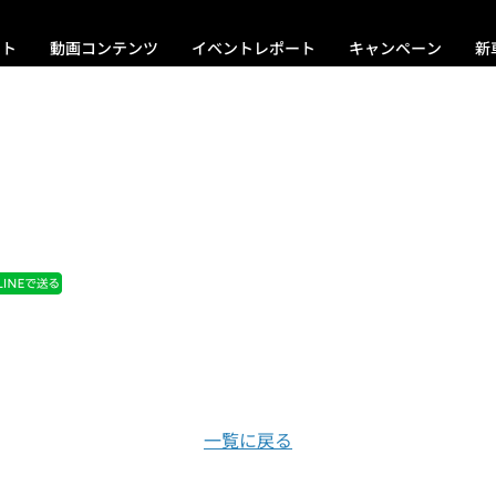
ント
動画コンテンツ
イベントレポート
キャンペーン
新
一覧に戻る