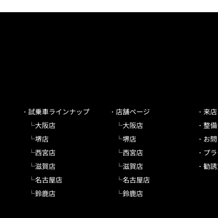
試乗車ラインナップ
店舗ページ
来店
大阪店
大阪店
整備
堺店
堺店
お問
西宮店
西宮店
プラ
滋賀店
滋賀店
勧誘
名古屋店
名古屋店
鈴鹿店
鈴鹿店