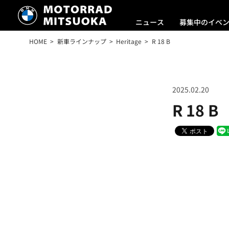
ニュース
募集中のイベ
HOME
新車ラインナップ
Heritage
R 18 B
2025.02.20
R 18 B