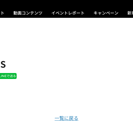
ント
動画コンテンツ
イベントレポート
キャンペーン
新
GS
一覧に戻る