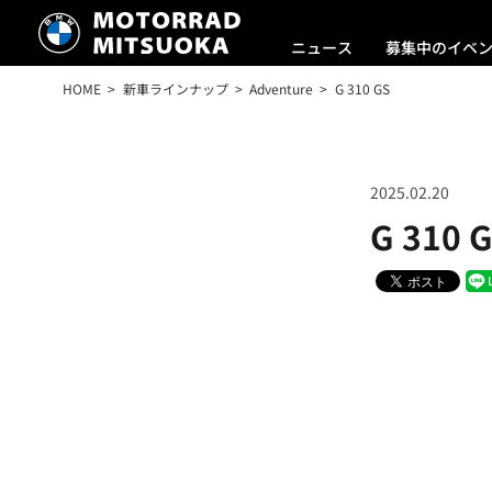
ニュース
募集中のイベ
HOME
新車ラインナップ
Adventure
G 310 GS
2025.02.20
G 310 