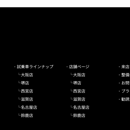
試乗車ラインナップ
店舗ページ
来店
大阪店
大阪店
整備
堺店
堺店
お問
西宮店
西宮店
プラ
滋賀店
滋賀店
勧誘
名古屋店
名古屋店
鈴鹿店
鈴鹿店