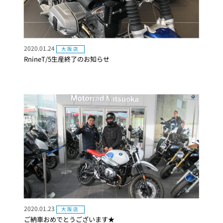
2020.01.24
大阪店
RnineT/5生産終了のお知らせ
2020.01.23
大阪店
ご納車おめでとうございます★