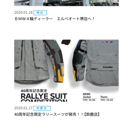
2020.01.18
堺店
ＢＭＷ４輪ディーラー エルベオート堺店へ！
2020.01.17
鈴鹿店
40周年記念限定ラリースーツが発売！！【鈴鹿店】