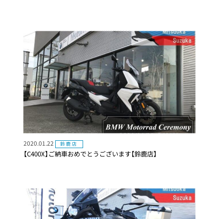
2020.01.22
鈴鹿店
【C400X】ご納車おめでとうございます【鈴鹿店】