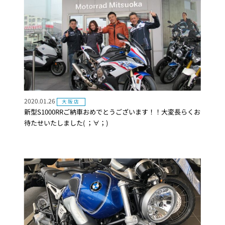
2020.01.26
大阪店
新型S1000RRご納車おめでとうございます！！大変長らくお
待たせいたしました( ；∀；)