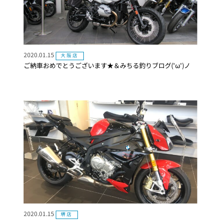
2020.01.15
大阪店
ご納車おめでとうございます★＆みちる釣りブログ('ω')ノ
2020.01.15
堺店