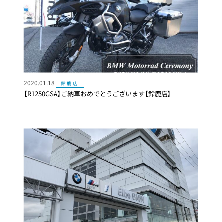
2020.01.18
鈴鹿店
【R1250GSA】ご納車おめでとうございます【鈴鹿店】