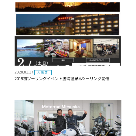
2020.01.17
大阪店
2019初ツーリングイベント勝浦温泉♨️ツーリング開催