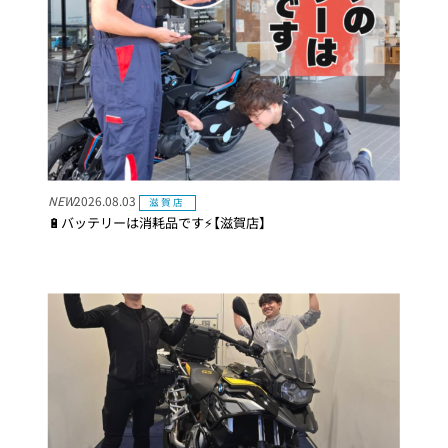
NEW
2026.08.03
滋賀店
🔋バッテリーは消耗品です⚡️【滋賀店】