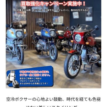
空冷ボクサーの心地よい鼓動、時代を経ても色褪