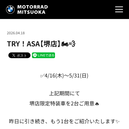
2026.04.18
TRY！ASA【堺店】🏍💨
✅4/16(木)～5/31(日)
上記期間にて
堺店限定特装車を2台ご用意🔥
昨日に引き続き、もう1台をご紹介いたします✨