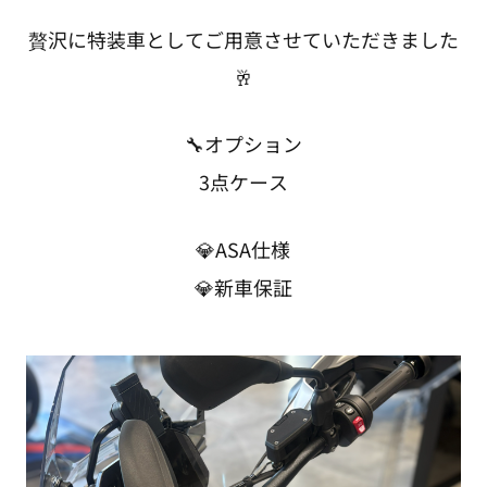
贅沢に特装車としてご用意させていただきました
🥂
🔧オプション
3点ケース
💎ASA仕様
💎新車保証