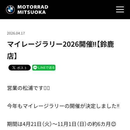
2026.04.17
マイレージラリー2026開催‼️【鈴鹿
店】
営業の松浦です💁‍♂️
今年もマイレージラリーの開催が決定しました‼️
期間は4月21日（火）～11月1日（日）の約6カ月😊