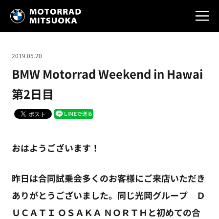
2019.05.20
BMW Motorrad Weekend in Hawai
第2日目
おはようございます！
昨日は合同試乗会多くのお客様にご来店いただき
ありがとうございました。同じ光岡グループ Ｄ
ＵＣＡＴＩ ＯＳＡＫＡ ＮＯＲＴＨと初めての合