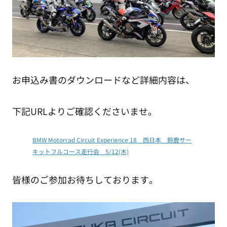
お申込み書のダウンロードなど詳細内容は、
下記URLよりご確認くださいませ。
BMW Motorrad Circuit Experience 18 西日本 鈴鹿サー
キットフルコース走行会 5/12(木)
皆様のご参加お待ちしております。