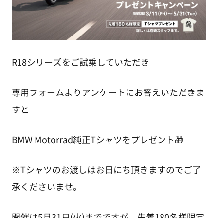
R18シリーズをご試乗していただき
専用フォームよりアンケートにお答えいただきま
すと
BMW Motorrad純正Tシャツをプレゼント🎁
※Tシャツのお渡しはお日にち頂きますのでご了
承くださいませ。
開催は5月31日(火)までですが、先着180名様限定