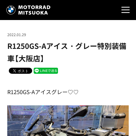
2022.01.29
R1250GS-Aアイス・グレー特別装備
車【大阪店】
R1250GS-Aアイスグレー♡♡