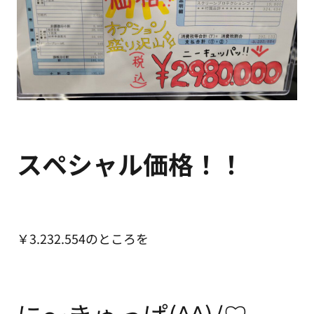
スペシャル価格！！
￥3.232.554のところを
に～きゅっぱ(^^)/♡