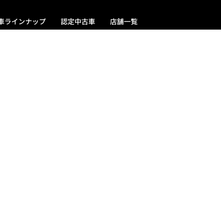
車ラインナップ
認定中古車
店舗一覧