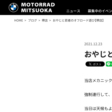
ニュース
募集中のイベ
HOME
ブログ
堺店
おやじと若者のオフロード遊び【堺店】
2021.12.23
おやじ
当店メカニッ
強制連行して
当日は天候もよ