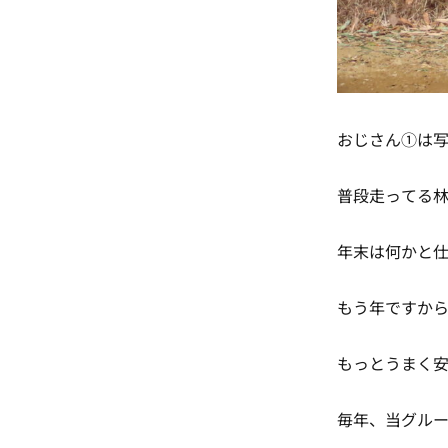
おじさん①は
普段走ってる林
年末は何かと仕
もう年ですから
もっとうまく安
毎年、当グル