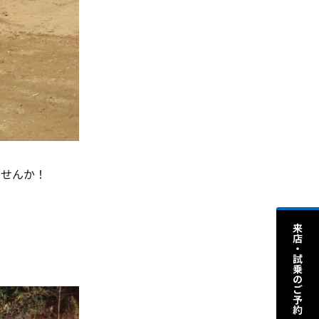
ませんか！