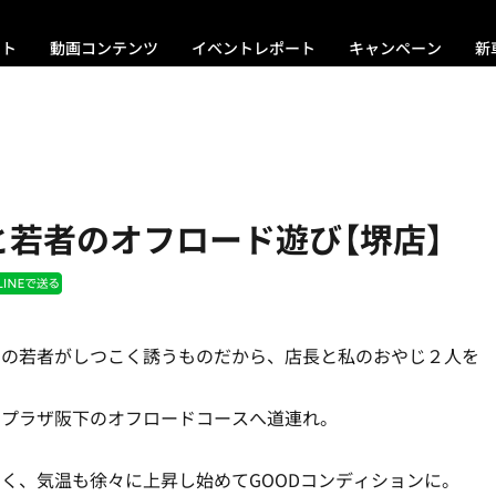
ント
動画コンテンツ
イベントレポート
キャンペーン
新
と若者のオフロード遊び【堺店】
クの若者がしつこく誘うものだから、店長と私のおやじ２人を
、プラザ阪下のオフロードコースへ道連れ。
く、気温も徐々に上昇し始めてGOODコンディションに。