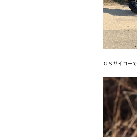
ＧＳサイコー