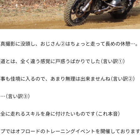
写真撮影に没頭し、おじさん②はちょっと走って長めの休憩…
道とは、全く違う感覚に戸惑うばかりでした（言い訳①）
事も佳境に入るので、あまり無理は出来ませんね（言い訳②）
…（言い訳③）
全に走れるスキルを身に付けたいものです（これ本音）
ープではオフロードのトレーニングイベントを開催しておりま