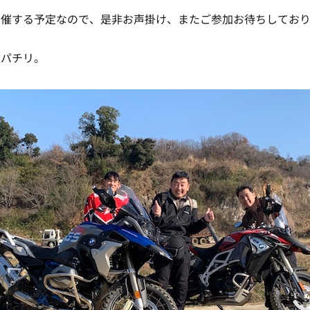
開催する予定なので、是非お声掛け、またご参加お待ちしてお
枚パチリ。