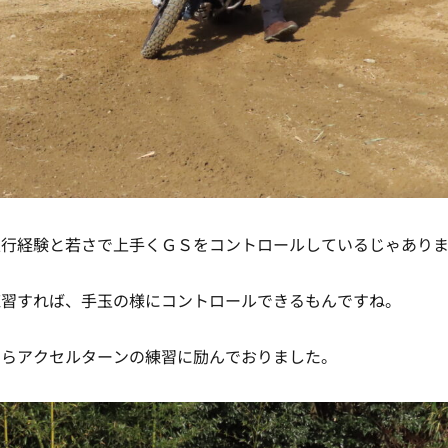
走行経験と若さで上手くＧＳをコントロールしているじゃあり
練習すれば、手玉の様にコントロールできるもんですね。
すらアクセルターンの練習に励んでおりました。