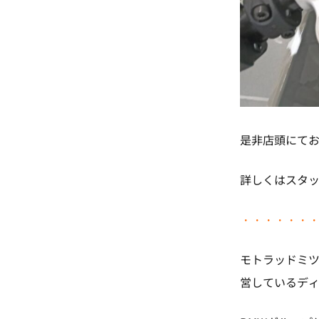
是非店頭にて
詳しくはスタ
・・・・・・
モトラッドミ
営しているデ