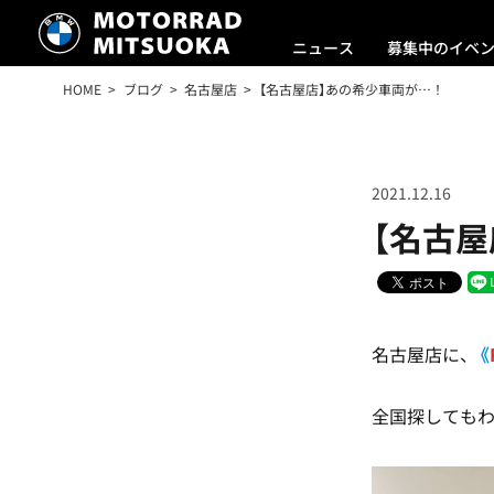
ニュース
募集中のイベ
HOME
ブログ
名古屋店
【名古屋店】あの希少車両が…！
2021.12.16
【名古
名古屋店に、
《
全国探しても