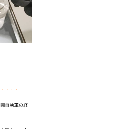
・・・・・・
光岡自動車の経