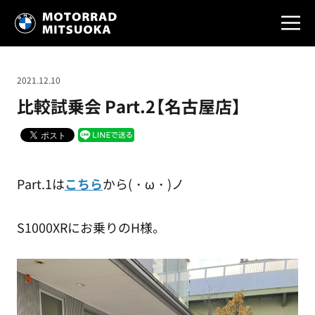
2021.12.10
比較試乗会 Part.2【名古屋店】
Part.1は
こちら
から(・ω・)ノ
S1000XRにお乗りのH様。