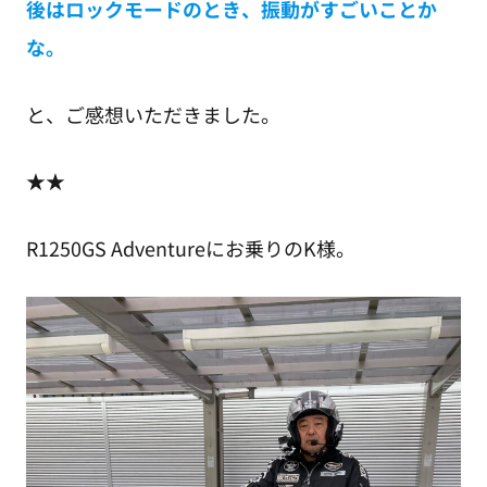
後はロックモードのとき、振動がすごいことか
な。
と、ご感想いただきました。
★★
R1250GS Adventureにお乗りのK様。