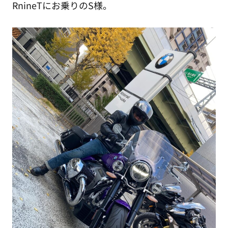
RnineTにお乗りのS様。