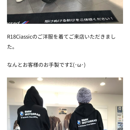
R18Ciassicのご洋服を着てご来店いただきまし
た。
なんとお客様のお手製ですΣ(･ω･)