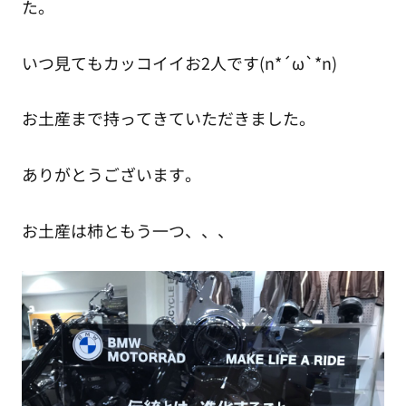
た。
いつ見てもカッコイイお2人です(n*´ω`*n)
お土産まで持ってきていただきました。
ありがとうございます。
お土産は柿ともう一つ、、、