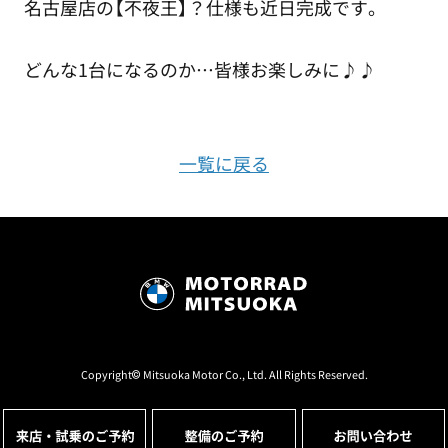
名古屋店の【不夜王】？仕様も近日完成です。
どんな1台になるのか…皆様お楽しみに♪♪
一覧に戻る
Copyright© Mitsuoka Motor Co., Ltd. All Rights Reserved.