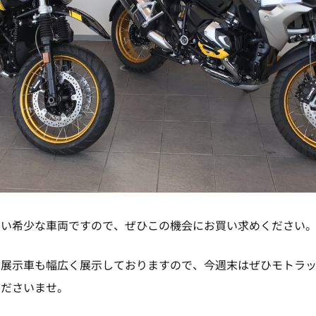
ない希少な車両ですので、ぜひこの機会にお買い求めください
や展示車も幅広く展示しておりますので、今週末はぜひモトラ
くださいませ。