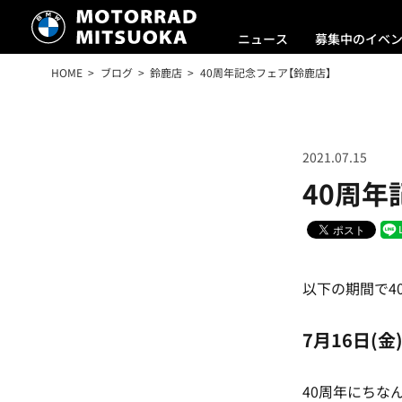
ニュース
募集中のイベ
HOME
ブログ
鈴鹿店
40周年記念フェア【鈴鹿店】
2021.07.15
40周年
以下の期間で4
7月16日(金
40周年にちな