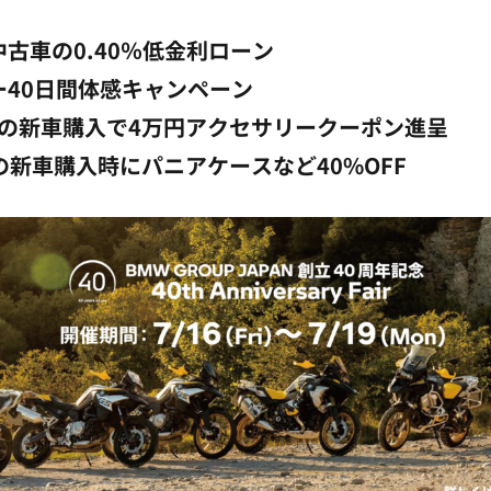
中古車の0.40％低金利ローン
ー40日間体感キャンペーン
以前の新車購入で4万円アクセサリークーポン進呈
の新車購入時にパニアケースなど40%OFF