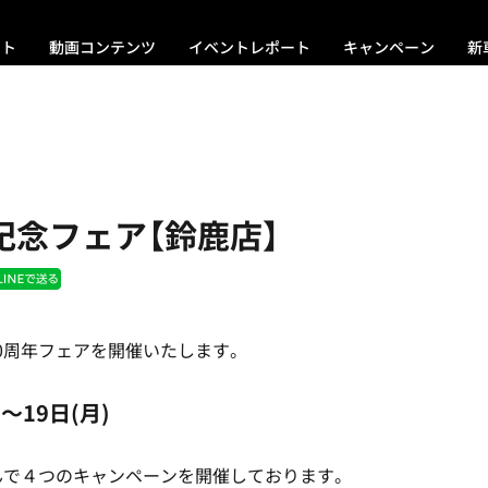
ント
動画コンテンツ
イベントレポート
キャンペーン
新
記念フェア【鈴鹿店】
0周年フェアを開催いたします。
)～19日(月)
んで４つのキャンペーンを開催しております。