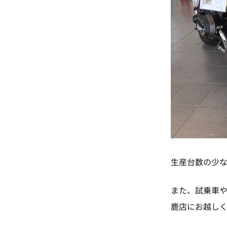
生産台数の少
また、試乗車
鹿店にお越し