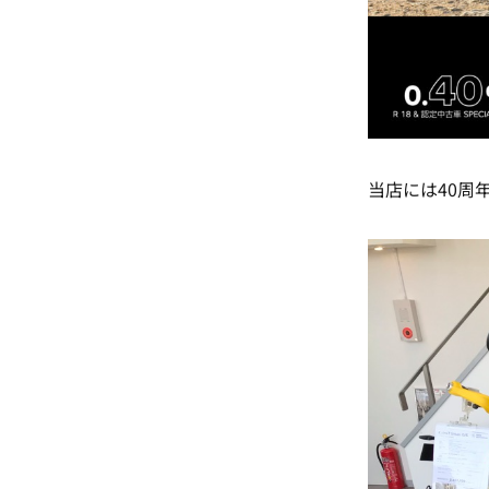
当店には40周