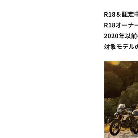
R18＆認定
R18オーナ
2020年
対象モデル