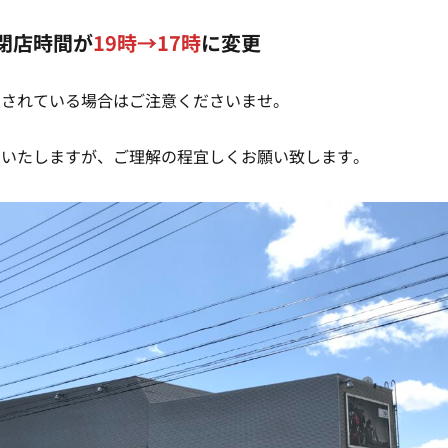
み閉店時間が
19時→17時
に変更
定されている場合はご注意くださいませ。
けいたしますが、ご理解の程宜しくお願い致します。