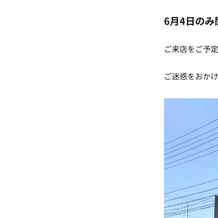
6月4日の
ご来店をご予
ご迷惑をおか