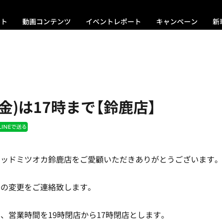
ント
動画コンテンツ
イベントレポート
キャンペーン
新
(金)は17時まで【鈴鹿店】
ラッドミツオカ鈴鹿店をご愛顧いただきありがとうございます
間の変更をご連絡致します。
、営業時間を19時閉店から17時閉店とします。