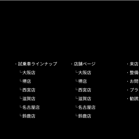
試乗車ラインナップ
店舗ページ
来店
大阪店
大阪店
整備
堺店
堺店
お問
西宮店
西宮店
プラ
滋賀店
滋賀店
勧誘
名古屋店
名古屋店
鈴鹿店
鈴鹿店