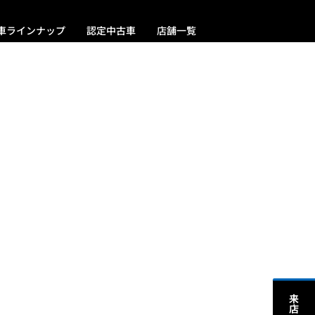
車ラインナップ
認定中古車
店舗一覧
。