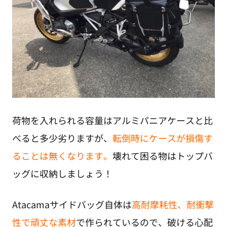
荷物を入れられる容量はアルミパニアケースと比
べると多少劣りますが、
転倒時にケースが損傷す
ることは無くなります。
壊れて困る物はトップバ
ッグに収納しましょう！
Atacamaサイドバッグ自体は
高耐摩耗性、耐衝撃
性で頑丈な素材
で作られているので、破ける心配