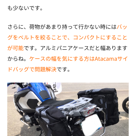
も少ないです。
さらに、荷物があまり持って行かない時には
バッ
グをベルトを絞ることで、コンパクトにすること
が可能
です。アルミパニアケースだと幅あります
からね。
ケースの幅を気にする方はAtacamaサイ
ドバッグで問題解決
です。