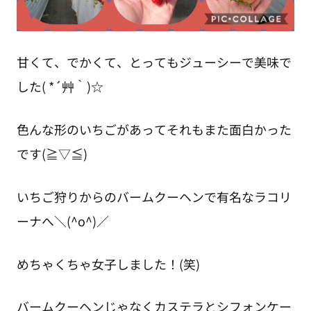
甘くて、でかくて、とってもジューシーで美味で
した( *´艸｀)☆
色んな形のいちごがあってそれもまた面白かった
です(≧▽≦)
いちご狩りからのバームクーヘンで有名なラコリ
ーナへ＼(^o^)／
めちゃくちゃ女子しました！(笑)
バームクーヘンじゃなくカステラとシフォンケー