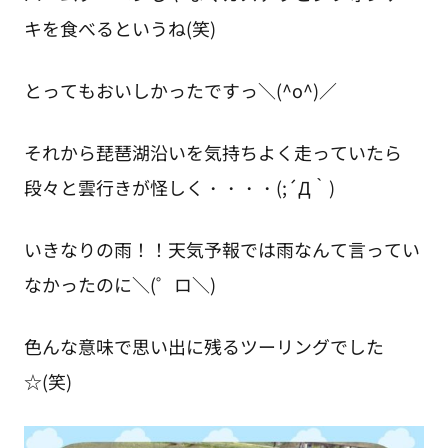
キを食べるというね(笑)
とってもおいしかったですっ＼(^o^)／
それから琵琶湖沿いを気持ちよく走っていたら
段々と雲行きが怪しく・・・・(;´Д｀)
いきなりの雨！！天気予報では雨なんて言ってい
なかったのに＼(゜ロ＼)
色んな意味で思い出に残るツーリングでした
☆(笑)