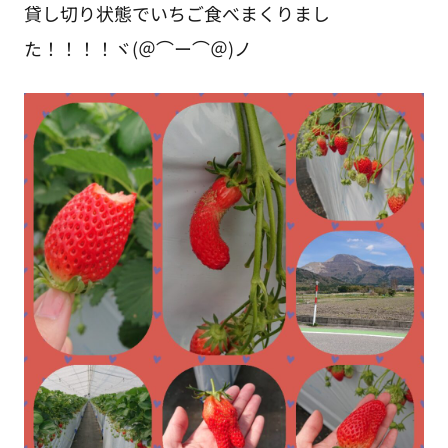
貸し切り状態でいちご食べまくりまし
た！！！！ヾ(＠⌒ー⌒＠)ノ