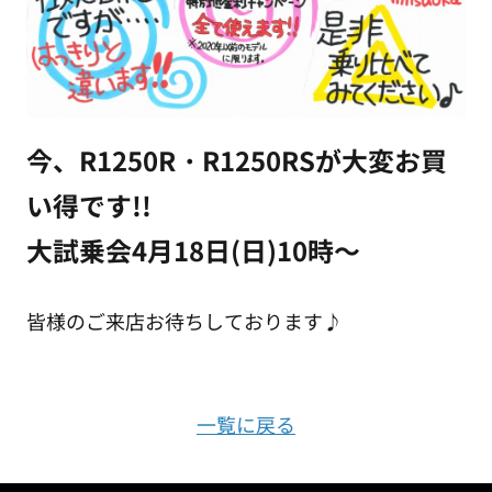
今、R1250R・R1250RSが大変お買
い得です!!
大試乗会4月18日(日)10時～
皆様のご来店お待ちしております♪
一覧に戻る