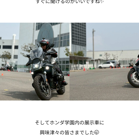
すぐに聞けるのがいいですね✨
そしてホンダ学園内の展示車に
興味津々の皆さまでした🤭