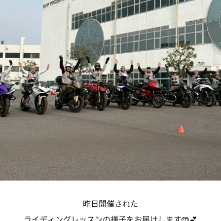
昨日開催された
ライディングレッスンの様子をお届けします🤲💕