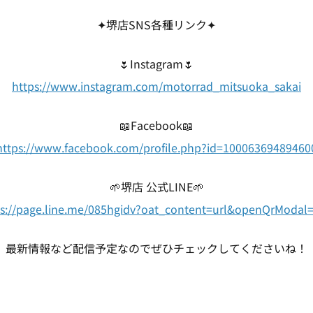
✦堺店SNS各種リンク✦
🌷Instagram🌷
https://www.instagram.com/motorrad_mitsuoka_sakai
📖Facebook📖
https://www.facebook.com/profile.php?id=10006369489460
🌱堺店 公式LINE🌱
ps://page.line.me/085hgidv?oat_content=url&openQrModal=
最新情報など配信予定なのでぜひチェックしてくださいね！