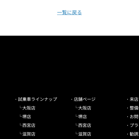
一覧に戻る
試乗車ラインナップ
店舗ページ
来店
大阪店
大阪店
整備
堺店
堺店
お問
西宮店
西宮店
プラ
滋賀店
滋賀店
勧誘