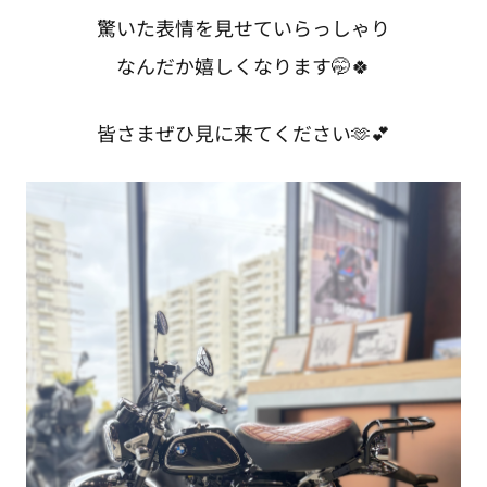
驚いた表情を見せていらっしゃり
なんだか嬉しくなります🤭🍀
皆さまぜひ見に来てください🫶💕