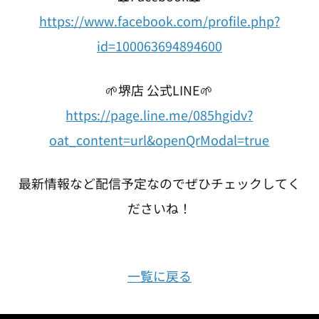
https://www.facebook.com/profile.php?
id=100063694894600
🌱堺店 公式LINE🌱
https://page.line.me/085hgidv?
oat_content=url&openQrModal=true
最新情報など配信予定なのでぜひチェックしてく
ださいね！
一覧に戻る