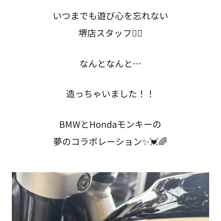
いつまでも遊び心を忘れない
堺店スタッフ🙂‍↕️
なんとなんと…
造っちゃいました！！
BMWとHondaモンキーの
夢のコラボレーション✨💓🌈