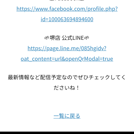
https://www.facebook.com/profile.php?
id=100063694894600
🌱堺店 公式LINE🌱
https://page.line.me/085hgidv?
oat_content=url&openQrModal=true
最新情報など配信予定なのでぜひチェックしてく
ださいね！
一覧に戻る