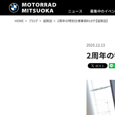
ニュース
募集中のイベ
HOME
ブログ
滋賀店
2周年の特別仕様車両R18🎊【滋賀店】
2025.12.13
2周年の