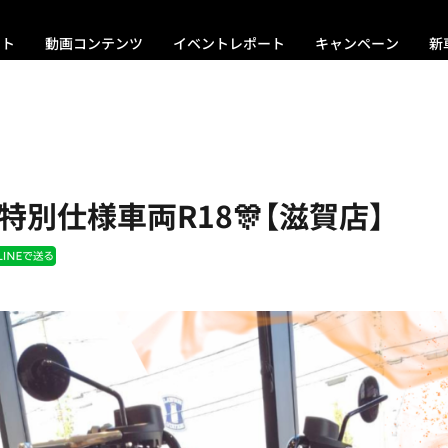
ント
動画コンテンツ
イベントレポート
キャンペーン
新
特別仕様車両R18🎊【滋賀店】