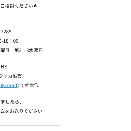
ご検討ください︎🌟
￣￣￣￣￣￣￣￣￣￣￣￣￣￣
-2288
0-18：00
曜日 第2・3水曜日
INE
ツオカ滋賀』
08cnonf
』で検索🔍
きましたら、
ームをお送りください
￣￣￣￣￣￣￣￣￣￣￣￣￣￣