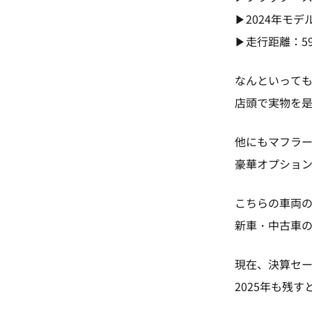
▶2024年モデ
▶走行距離：59
なんといっても一
店頭で実物を是
他にもマフラ
豪華オプションが
こちらの車両
新車・中古車の
現在、決算セ
2025年も残す